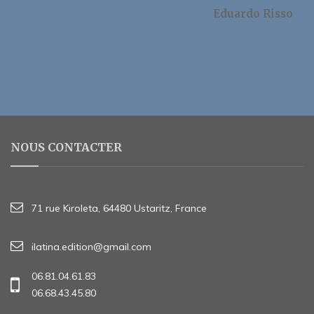
Eduardo Risso
NOUS CONTACTER
71 rue Kiroleta, 64480 Ustaritz, France
ilatina.edition@gmail.com
06.81.04.61.83
06.68.43.45.80