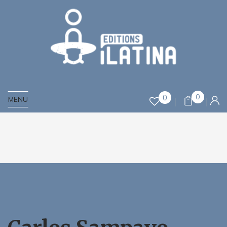
0
0
MENU