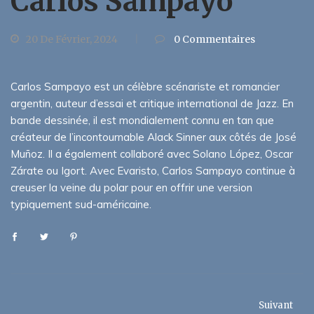
Carlos Sampayo
20 De Février, 2024
0
Commentaires
Carlos Sampayo est un célèbre scénariste et romancier
argentin, auteur d’essai et critique international de Jazz. En
bande dessinée, il est mondialement connu en tan que
créateur de l’incontournable Alack Sinner aux côtés de José
Muñoz. Il a également collaboré avec Solano López, Oscar
Zárate ou Igort. Avec Evaristo, Carlos Sampayo continue à
creuser la veine du polar pour en offrir une version
typiquement sud-américaine.
Suivant