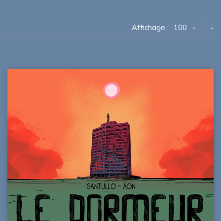
Affichage :
100