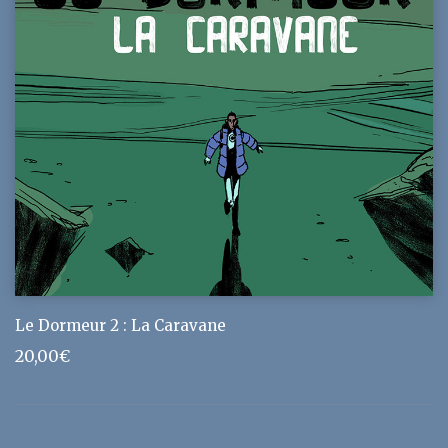
Le Dormeur 2 : La Caravane
20,00
€