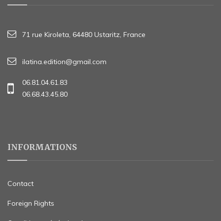
71 rue Kiroleta, 64480 Ustaritz, France
ilatina.edition@gmail.com
06.81.04.61.83
06.68.43.45.80
INFORMATIONS
Contact
Foreign Rights