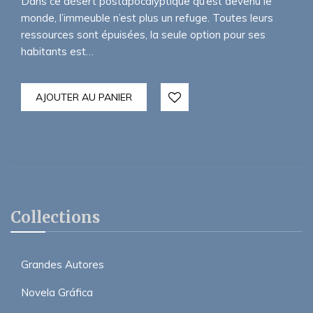
Dans ce désert postapocalyptique qu’est devenu le
monde, l’immeuble n’est plus un refuge. Toutes leurs
ressources sont épuisées, la seule option pour ses
habitants est…
AJOUTER AU PANIER
Collections
Grandes Autores
Novela Gráfica