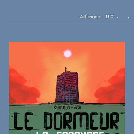
Affichage :
100