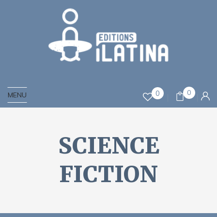
0
0
MENU
SCIENCE
FICTION