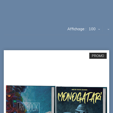
Affichage :
100
PROMO