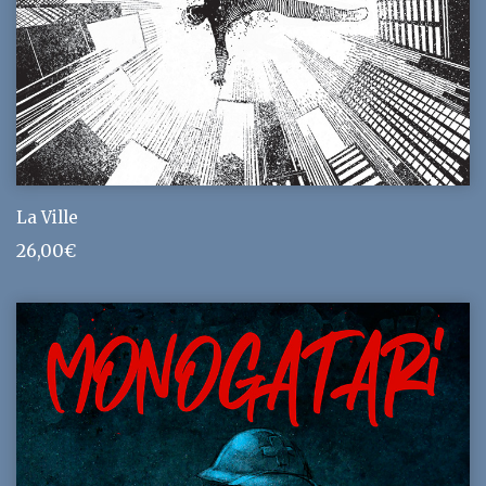
La Ville
26,00
€