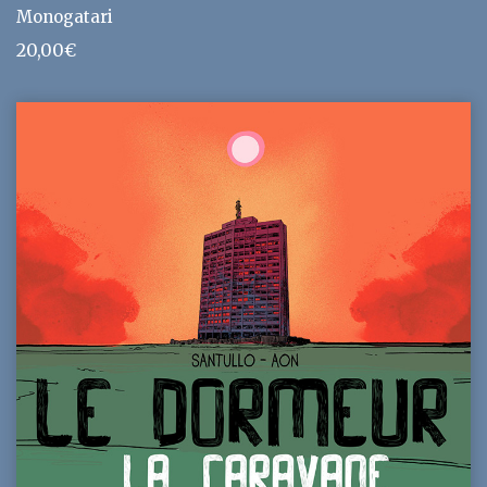
Monogatari
20,00
€