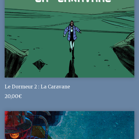
Le Dormeur 2 : La Caravane
20,00
€