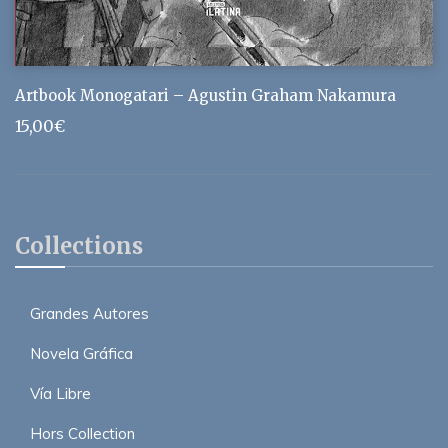
Artbook Monogatari – Agustin Graham Nakamura
15,00
€
Collections
Grandes Autores
Novela Gráfica
Vía Libre
Hors Collection