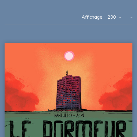
Affichage :
200