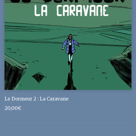
Le Dormeur 2 : La Caravane
20,00
€