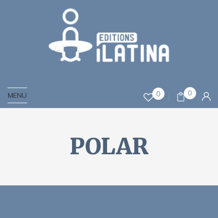
0
0
MENU
POLAR