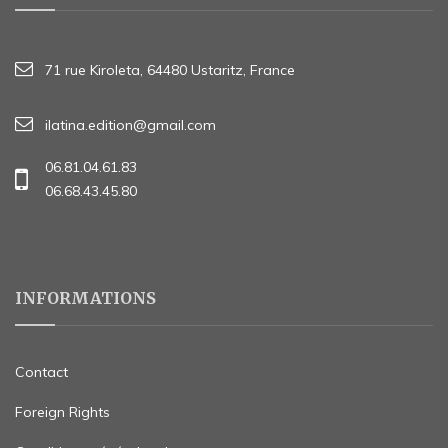
71 rue Kiroleta, 64480 Ustaritz, France
ilatina.edition@gmail.com
06.81.04.61.83
06.68.43.45.80
INFORMATIONS
Contact
Foreign Rights