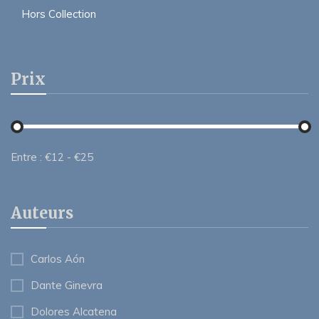
Hors Collection
Prix
Entre :
€
12
- €
25
Auteurs
Carlos Aón
Dante Ginevra
Dolores Alcatena