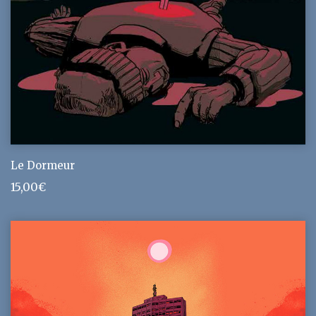
Le Dormeur
15,00
€