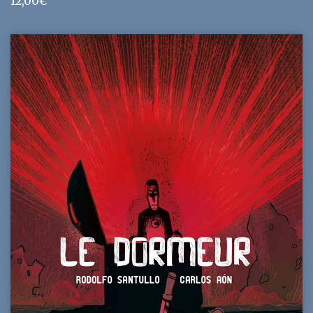
12,00
€