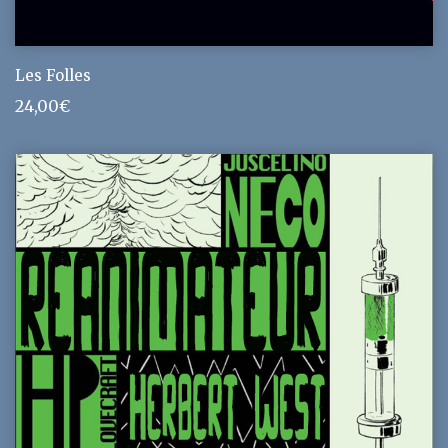
Les Folles
24,00
€