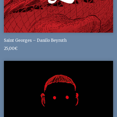
Saint Georges – Danilo Beyruth
25,00
€