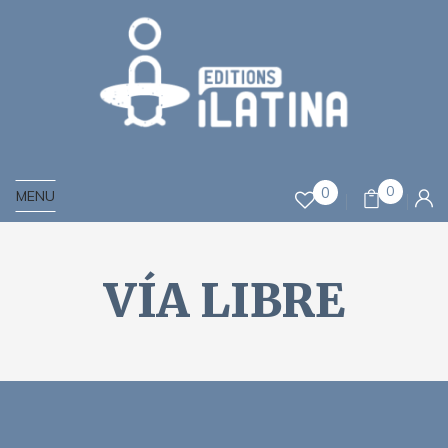
0
0
MENU
VÍA LIBRE