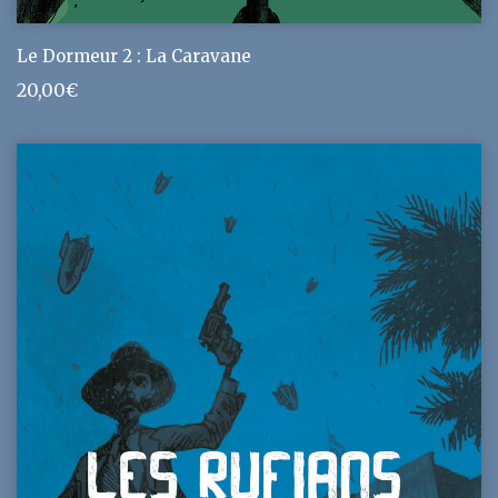
Le Dormeur 2 : La Caravane
20,00
€