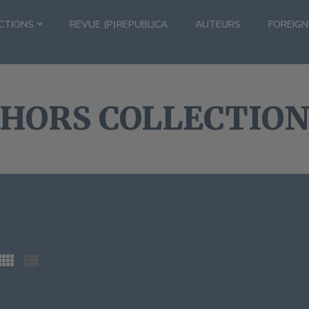
CTIONS
REVUE (P)REPUBLICA
AUTEURS
FOREIGN
HORS COLLECTIO