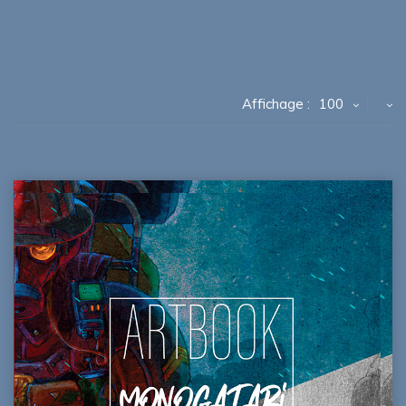
Affichage :
100