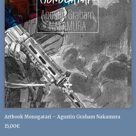
Artbook Monogatari – Agustin Graham Nakamura
15,00
€