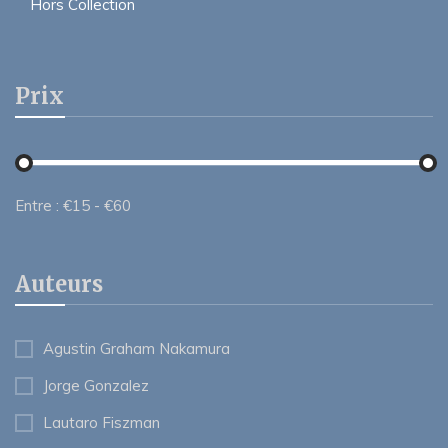
Hors Collection
Prix
Entre :
€
15
- €
60
Auteurs
Agustin Graham Nakamura
Jorge Gonzalez
Lautaro Fiszman