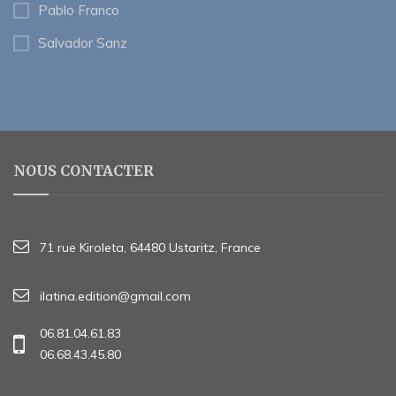
Pablo Franco
Salvador Sanz
NOUS CONTACTER
71 rue Kiroleta, 64480 Ustaritz, France
ilatina.edition@gmail.com
06.81.04.61.83
06.68.43.45.80