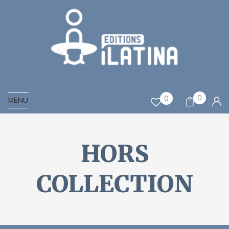
0
0
MENU
HORS
COLLECTION