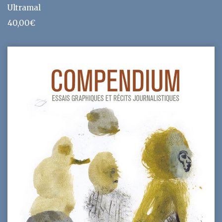
Ultramal
40,00
€