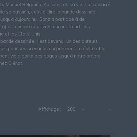
ts Manuel Belgrano. Au cours de sa vie, il a consacré
le sa passion, c’est-à-dire la bande dessinée.
squ’à aujourd’hui, Sanz a participé à de
) et a publié cinq livres qui ont franchi les
ie et les États-Unis.
 bande dessinée, il est devenu l’un des auteurs
ois pour ses scénarios qui prennent la réalité et la
nent vie à partir des pages jusqu’à notre propre
chez Glénat.
Affichage :
200