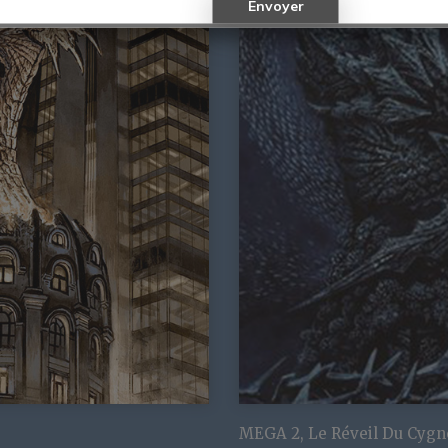
MEGA 2, Le Réveil Du Cygn