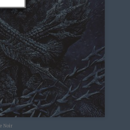
e Noir