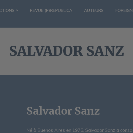
CTIONS
REVUE (P)REPUBLICA
AUTEURS
FOREIGN
SALVADOR SANZ
Salvador Sanz
Né à Buenos Aires en 1975, Salvador Sanz a consac