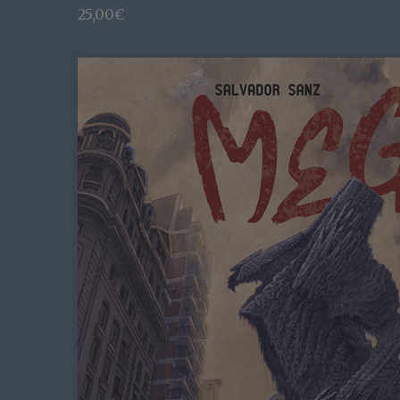
25,00
€