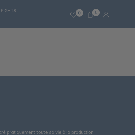
 RIGHTS
0
0
ré pratiquement toute sa vie à la production