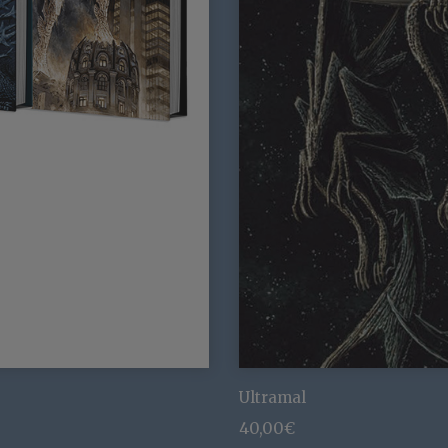
Ultramal
40,00
€