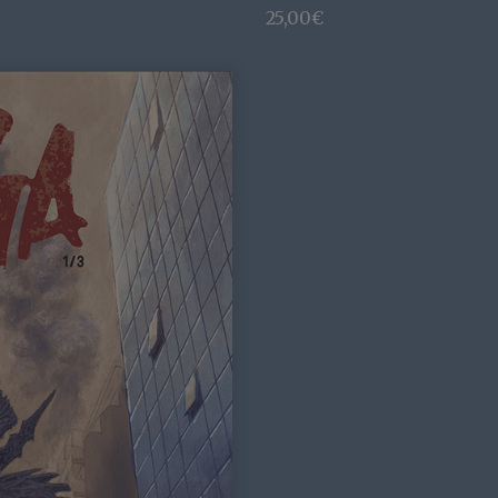
25,00
€