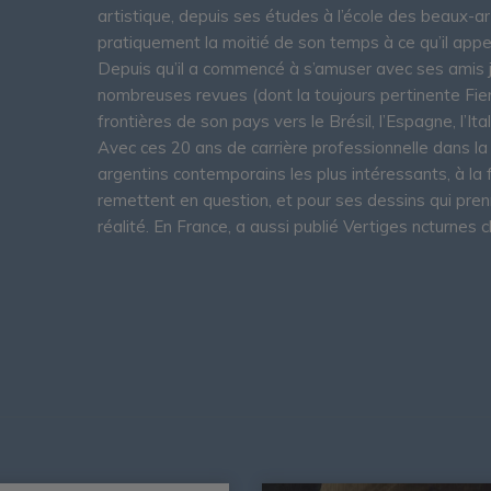
artistique, depuis ses études à l’école des beaux-ar
pratiquement la moitié de son temps à ce qu’il appel
Depuis qu’il a commencé à s’amuser avec ses amis ju
nombreuses revues (dont la toujours pertinente Fierro
frontières de son pays vers le Brésil, l’Espagne, l’Ital
Avec ces 20 ans de carrière professionnelle dans la
argentins contemporains les plus intéressants, à la f
remettent en question, et pour ses dessins qui pren
réalité. En France, a aussi publié Vertiges ncturnes 