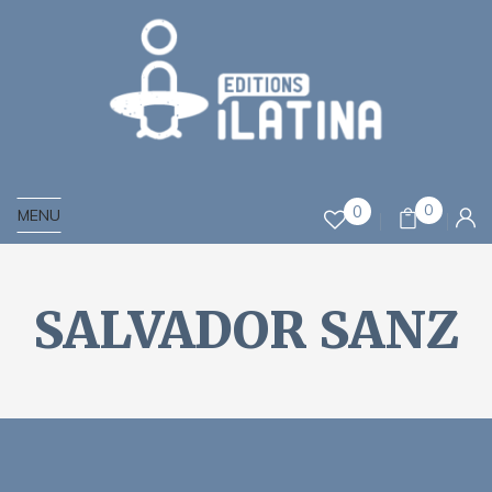
0
0
MENU
SALVADOR SANZ