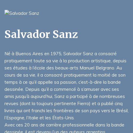
Salvador Sanz
Né à Buenos Aires en 1975, Salvador Sanz a consacré
pratiquement toute sa vie à la production artistique, depuis
ses études à l’école des beaux-arts Manuel Belgrano. Au
cours de sa vie, il a consacré pratiquement la moitié de son
temps à ce qu’il appelle sa passion, c’est-à-dire la bande
dessinée. Depuis qu’il a commencé à s’amuser avec ses
amis jusqu’à aujourd’hui, Sanz a participé à de nombreuses
revues (dont la toujours pertinente Fierro) et a publié cinq
livres qui ont franchi les frontières de son pays vers le Brésil,
l’Espagne, l’Italie et les États-Unis.
Avec ces 20 ans de carrière professionnelle dans la bande
dessinée, il est devenu l’un des auteurs argentins