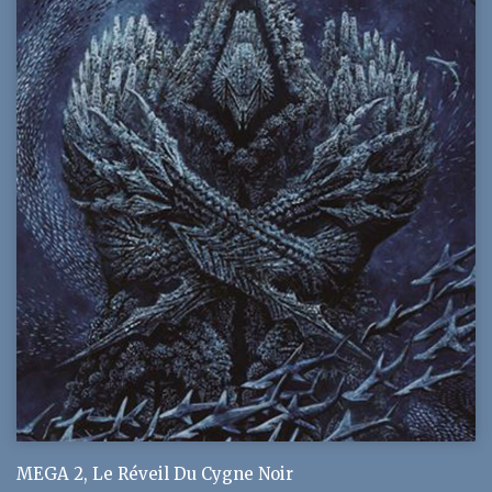
MEGA 2, Le Réveil Du Cygne Noir