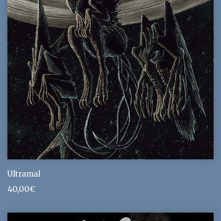
Ultramal
40,00
€