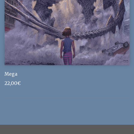
Mega
22,00
€