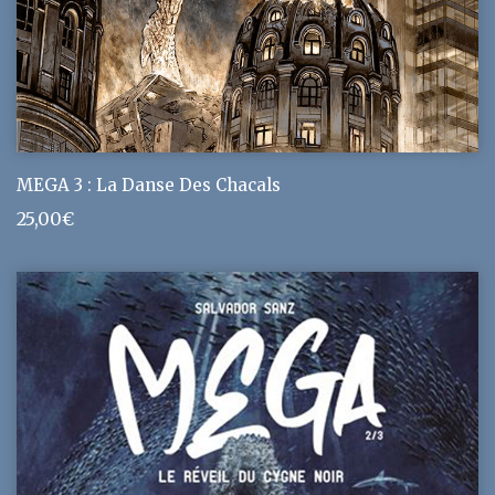
MEGA 3 : La Danse Des Chacals
25,00
€