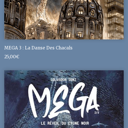
MEGA 3 : La Danse Des Chacals
25,00
€