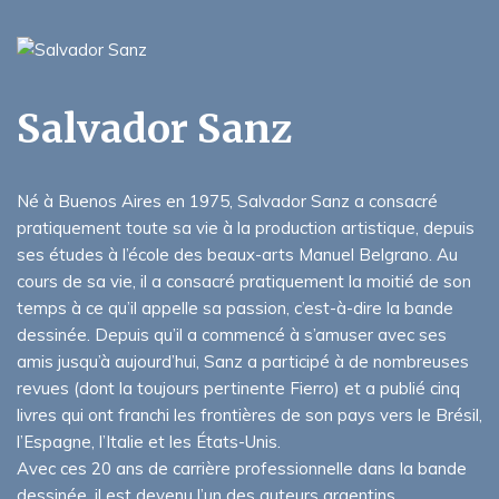
Salvador Sanz
Né à Buenos Aires en 1975, Salvador Sanz a consacré
pratiquement toute sa vie à la production artistique, depuis
ses études à l’école des beaux-arts Manuel Belgrano. Au
cours de sa vie, il a consacré pratiquement la moitié de son
temps à ce qu’il appelle sa passion, c’est-à-dire la bande
dessinée. Depuis qu’il a commencé à s’amuser avec ses
amis jusqu’à aujourd’hui, Sanz a participé à de nombreuses
revues (dont la toujours pertinente Fierro) et a publié cinq
livres qui ont franchi les frontières de son pays vers le Brésil,
l’Espagne, l’Italie et les États-Unis.
Avec ces 20 ans de carrière professionnelle dans la bande
dessinée, il est devenu l’un des auteurs argentins