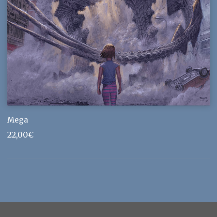
Mega
22,00
€