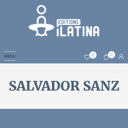
0
0
MENU
SALVADOR SANZ