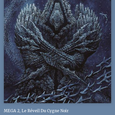
MEGA 2, Le Réveil Du Cygne Noir