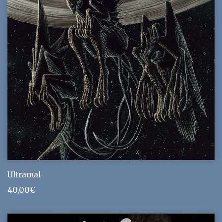
Ultramal
40,00
€