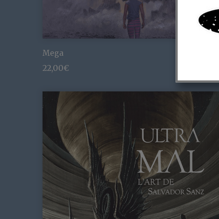
Mega
22,00
€