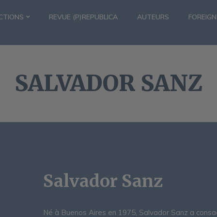
CTIONS
REVUE (P)REPUBLICA
AUTEURS
FOREIGN
SALVADOR SANZ
Salvador Sanz
Né à Buenos Aires en 1975, Salvador Sanz a consac