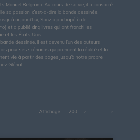
ts Manuel Belgrano. Au cours de sa vie, il a consacré
le sa passion, c’est-à-dire la bande dessinée.
squ’à aujourd’hui, Sanz a participé à de
) et a publié cinq livres qui ont franchi les
ie et les États-Unis.
 bande dessinée, il est devenu l’un des auteurs
ois pour ses scénarios qui prennent la réalité et la
nent vie à partir des pages jusqu’à notre propre
chez Glénat.
Affichage :
200