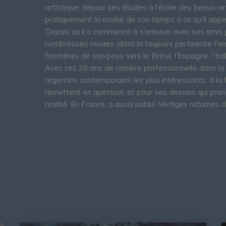
artistique, depuis ses études à l’école des beaux-ar
pratiquement la moitié de son temps à ce qu’il appel
Depuis qu’il a commencé à s’amuser avec ses amis ju
nombreuses revues (dont la toujours pertinente Fierro
frontières de son pays vers le Brésil, l’Espagne, l’Ital
Avec ces 20 ans de carrière professionnelle dans la
argentins contemporains les plus intéressants, à la f
remettent en question, et pour ses dessins qui pren
réalité. En France, a aussi publié Vertiges ncturnes 