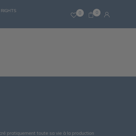
 RIGHTS
0
0
ré pratiquement toute sa vie à la production