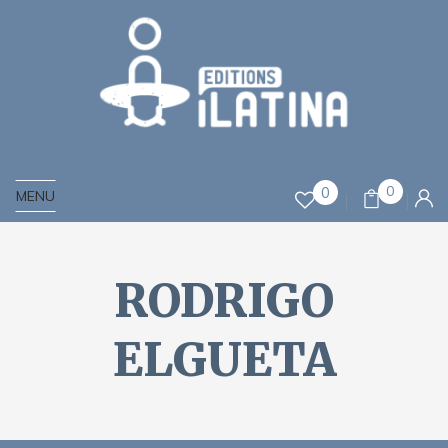
0
0
MENU
RODRIGO
ELGUETA