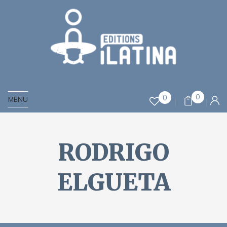
0
0
MENU
RODRIGO
ELGUETA