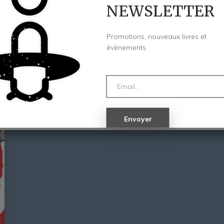
NEWSLETTER
Promotions, nouveaux livres et
évènements.