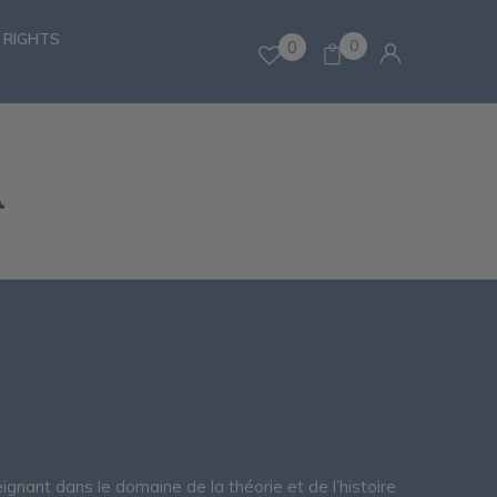
 RIGHTS
0
0
A
ignant dans le domaine de la théorie et de l’histoire