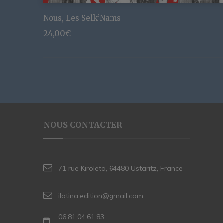
Nous, Les Selk’Nams
24,00
€
NOUS CONTACTER
71 rue Kiroleta, 64480 Ustaritz, France
ilatina.edition@gmail.com
06.81.04.61.83