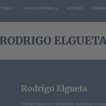
CTIONS
REVUE (P)REPUBLICA
AUTEURS
FOREIGN
RODRIGO ELGUET
Rodrigo Elgueta
Rodrigo Elgueta est dessinateur, illustrateur et ense