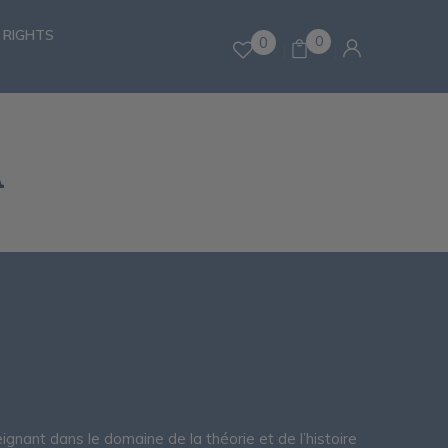
 RIGHTS
0
0
A
ignant dans le domaine de la théorie et de l’histoire