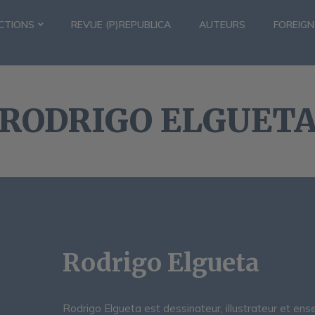
CTIONS
REVUE (P)REPUBLICA
AUTEURS
FOREIGN
RODRIGO ELGUET
Rodrigo Elgueta
Rodrigo Elgueta est dessinateur, illustrateur et ense