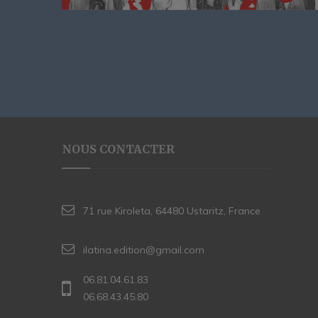
NOUS CONTACTER
71 rue Kiroleta, 64480 Ustaritz, France
ilatina.edition@gmail.com
06.81.04.61.83
06.68.43.45.80