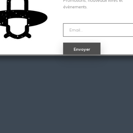
Promotions, nouveaux livres et
évènements.