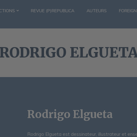
CTIONS
REVUE (P)REPUBLICA
AUTEURS
FOREIGN
RODRIGO ELGUET
Rodrigo Elgueta
Rodrigo Elgueta est dessinateur, illustrateur et ense