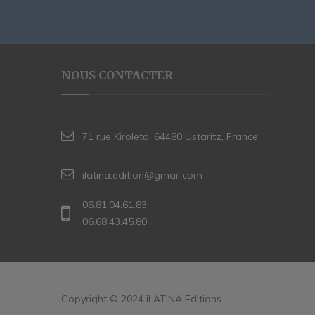
NOUS CONTACTER
71 rue Kiroleta, 64480 Ustaritz, France
ilatina.edition@gmail.com
06.81.04.61.83
06.68.43.45.80
Copyright © 2024 iLATINA Editions