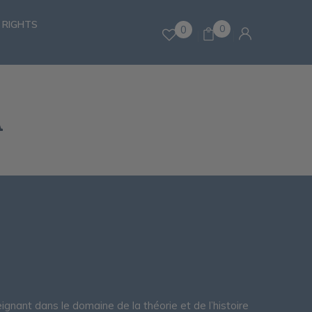
 RIGHTS
0
0
A
ignant dans le domaine de la théorie et de l’histoire