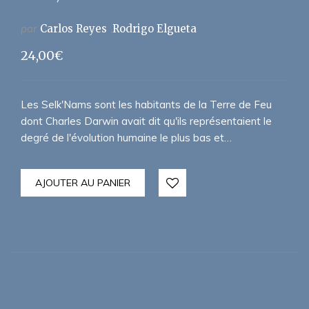
par
Carlos Reyes
Rodrigo Elgueta
24,00
€
Les Selk'Nams sont les habitants de la Terre de Feu
dont Charles Darwin avait dit qu'ils représentaient le
degré de l'évolution humaine le plus bas et…
AJOUTER AU PANIER