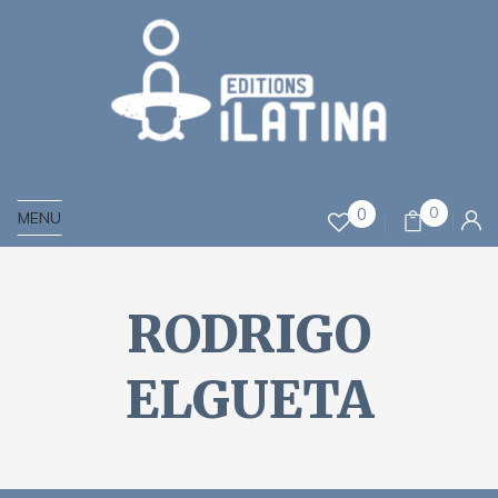
0
0
MENU
RODRIGO
ELGUETA