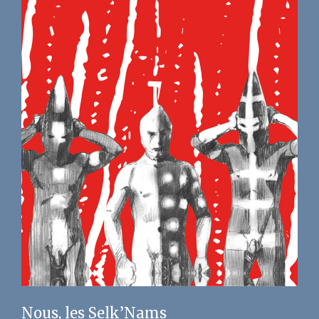
Nous, les Selk’Nams