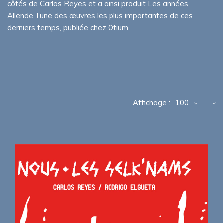
côtés de Carlos Reyes et a ainsi produit Les années
Allende, l’une des œuvres les plus importantes de ces
derniers temps, publiée chez Otium.
Affichage :
100