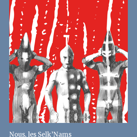
Nous, les Selk’Nams