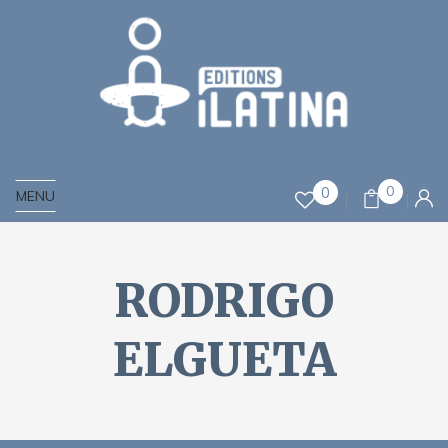
0
0
MENU
RODRIGO
ELGUETA