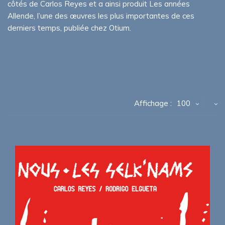
côtés de Carlos Reyes et a ainsi produit Les années
Allende, l’une des œuvres les plus importantes de ces
derniers temps, publiée chez Otium.
Affichage :
100