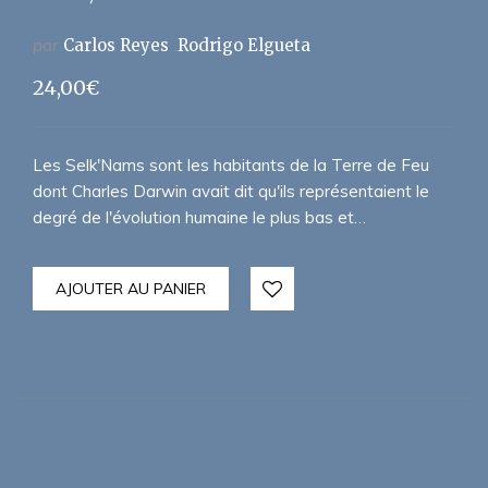
par
Carlos Reyes
Rodrigo Elgueta
24,00
€
Les Selk'Nams sont les habitants de la Terre de Feu
dont Charles Darwin avait dit qu'ils représentaient le
degré de l'évolution humaine le plus bas et…
AJOUTER AU PANIER