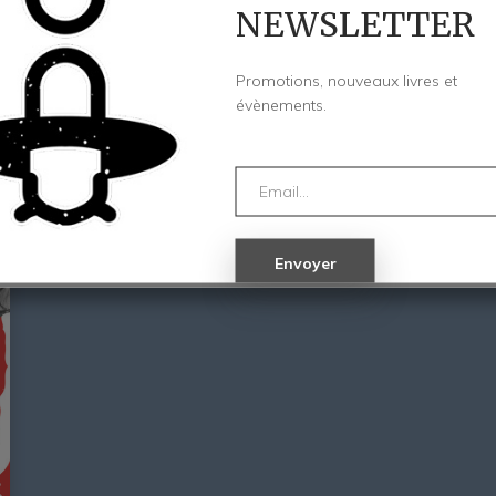
NEWSLETTER
Promotions, nouveaux livres et
évènements.