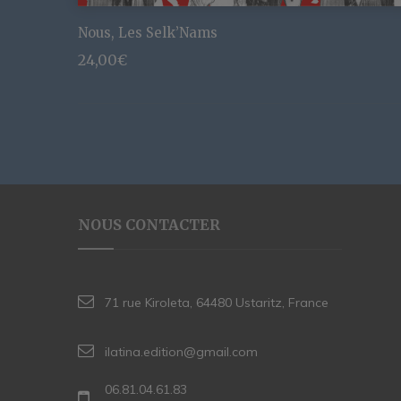
Nous, Les Selk’Nams
24,00
€
NOUS CONTACTER
71 rue Kiroleta, 64480 Ustaritz, France
ilatina.edition@gmail.com
06.81.04.61.83