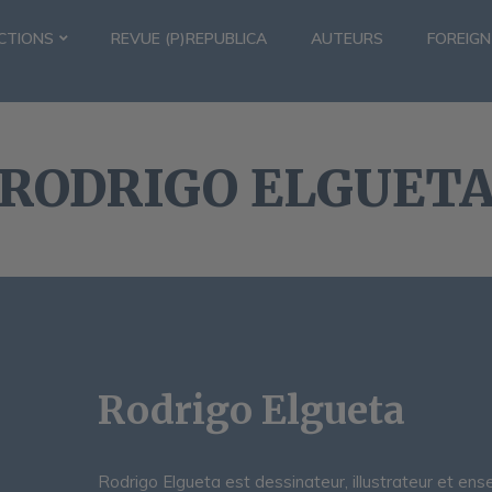
CTIONS
REVUE (P)REPUBLICA
AUTEURS
FOREIGN
RODRIGO ELGUET
Rodrigo Elgueta
Rodrigo Elgueta est dessinateur, illustrateur et ense