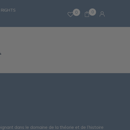
 RIGHTS
0
0
A
ignant dans le domaine de la théorie et de l’histoire