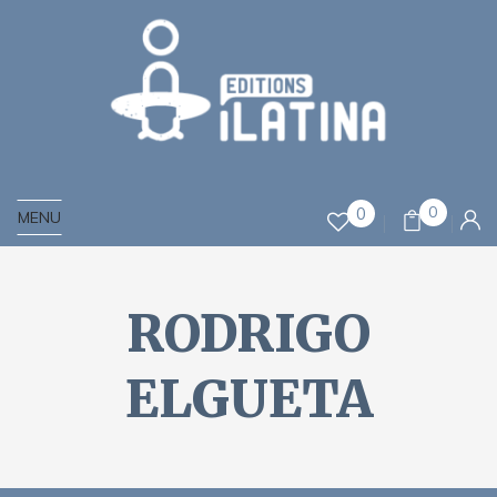
0
0
MENU
RODRIGO
ELGUETA