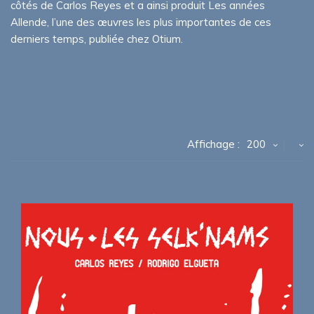
côtés de Carlos Reyes et a ainsi produit Les années
Allende, l’une des œuvres les plus importantes de ces
derniers temps, publiée chez Otium.
Affichage :
200