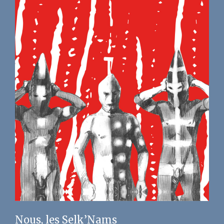
Nous, les Selk’Nams