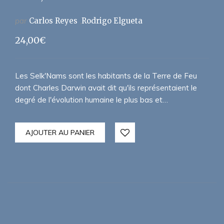
par
Carlos Reyes
Rodrigo Elgueta
24,00
€
Les Selk'Nams sont les habitants de la Terre de Feu
dont Charles Darwin avait dit qu'ils représentaient le
degré de l'évolution humaine le plus bas et…
AJOUTER AU PANIER