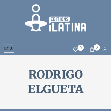
0
0
MENU
RODRIGO
ELGUETA