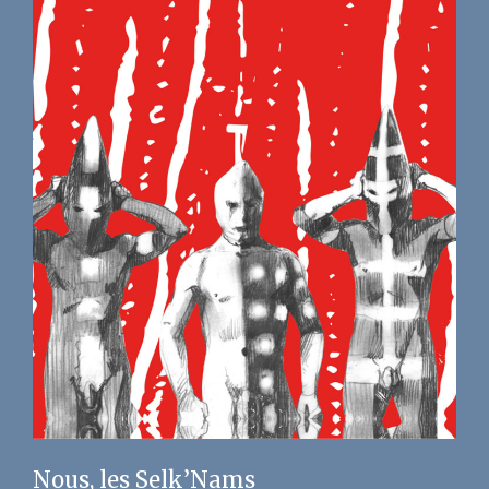
Nous, les Selk’Nams