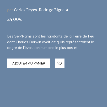
par
Carlos Reyes
Rodrigo Elgueta
24,00
€
Les Selk'Nams sont les habitants de la Terre de Feu
dont Charles Darwin avait dit qu'ils représentaient le
degré de l'évolution humaine le plus bas et…
AJOUTER AU PANIER