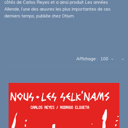
côtés de Carlos Reyes et a ainsi produit Les années
Allende, l’une des œuvres les plus importantes de ces
derniers temps, publiée chez Otium.
Affichage :
100