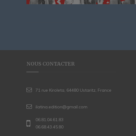
NOUS CONTACTER
71 rue Kiroleta, 64480 Ustaritz, France
ilatina.edition@gmail.com
06.81.04.61.83
06.68.43.45.80