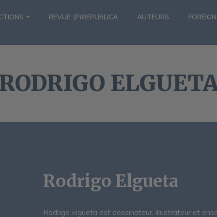
CTIONS
REVUE (P)REPUBLICA
AUTEURS
FOREIGN
RODRIGO ELGUET
Rodrigo Elgueta
Rodrigo Elgueta est dessinateur, illustrateur et ense