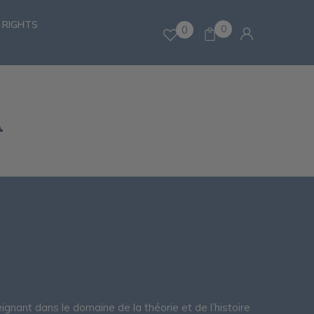
 RIGHTS
0
0
A
ignant dans le domaine de la théorie et de l’histoire