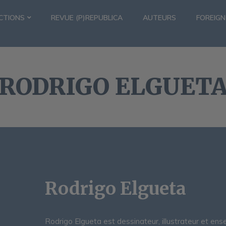
CTIONS
REVUE (P)REPUBLICA
AUTEURS
FOREIGN
RODRIGO ELGUET
Rodrigo Elgueta
Rodrigo Elgueta est dessinateur, illustrateur et ense