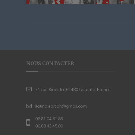
NOUS CONTACTER
71 rue Kiroleta, 64480 Ustaritz, France
ilatina.edition@gmail.com
06.81.04.61.83
06.68.43.45.80