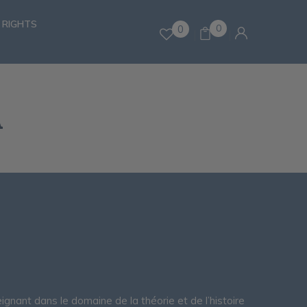
 RIGHTS
0
0
A
ignant dans le domaine de la théorie et de l’histoire