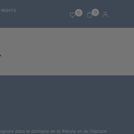
 RIGHTS
0
0
A
ignant dans le domaine de la théorie et de l’histoire