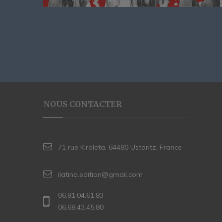
NOUS CONTACTER
71 rue Kiroleta, 64480 Ustaritz, France
ilatina.edition@gmail.com
06.81.04.61.83
06.68.43.45.80