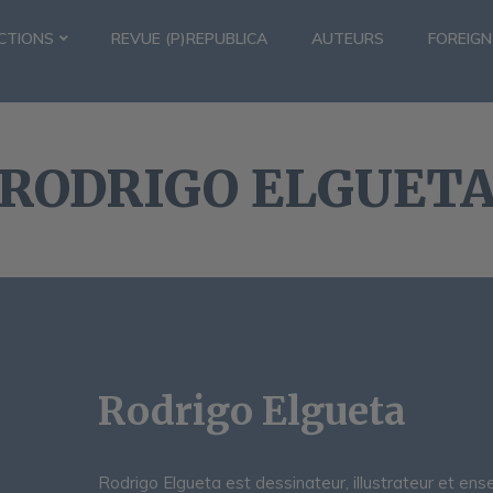
CTIONS
REVUE (P)REPUBLICA
AUTEURS
FOREIGN
RODRIGO ELGUET
Rodrigo Elgueta
Rodrigo Elgueta est dessinateur, illustrateur et ense