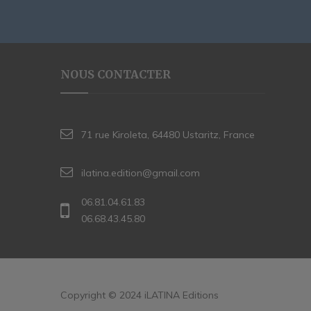
NOUS CONTACTER
71 rue Kiroleta, 64480 Ustaritz, France
ilatina.edition@gmail.com
06.81.04.61.83
06.68.43.45.80
Copyright © 2024 iLATINA Editions