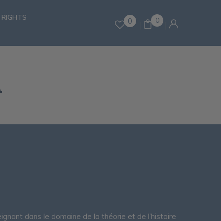
 RIGHTS
0
0
A
ignant dans le domaine de la théorie et de l’histoire