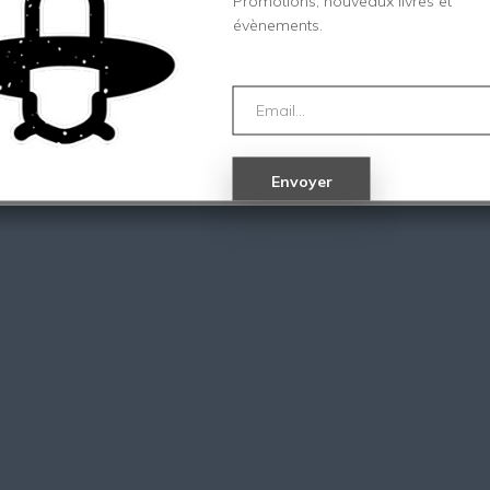
Promotions, nouveaux livres et
évènements.