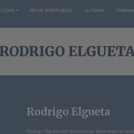
CTIONS
REVUE (P)REPUBLICA
AUTEURS
FOREIGN
RODRIGO ELGUET
Rodrigo Elgueta
Rodrigo Elgueta est dessinateur, illustrateur et ense