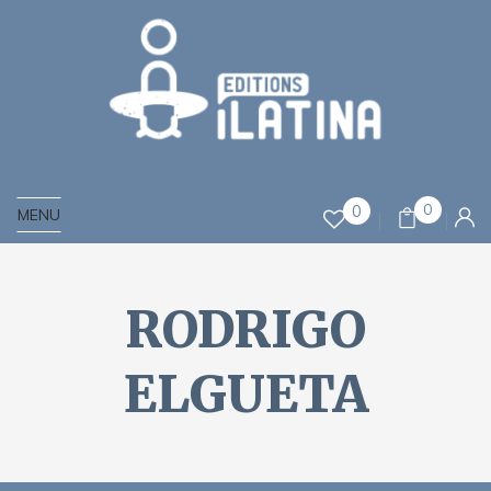
0
0
MENU
RODRIGO
ELGUETA