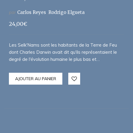
par
Carlos Reyes
Rodrigo Elgueta
24,00
€
Les Selk'Nams sont les habitants de la Terre de Feu
dont Charles Darwin avait dit qu'ils représentaient le
degré de l'évolution humaine le plus bas et…
AJOUTER AU PANIER