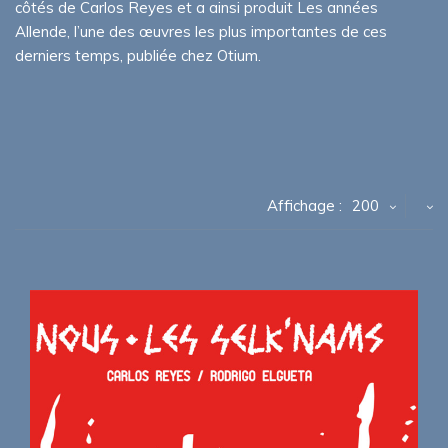
côtés de Carlos Reyes et a ainsi produit Les années
Allende, l’une des œuvres les plus importantes de ces
derniers temps, publiée chez Otium.
Affichage :
200