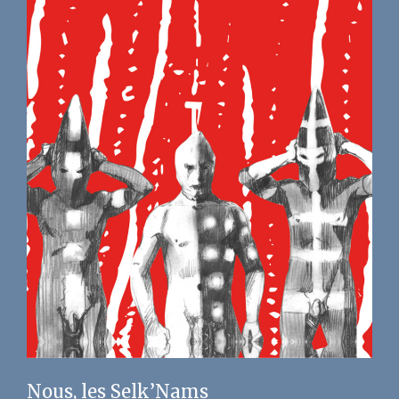
Nous, les Selk’Nams