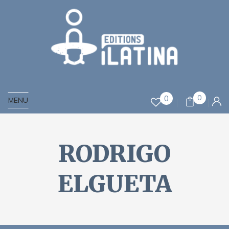
0
0
MENU
RODRIGO
ELGUETA