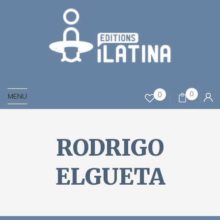
0
0
MENU
RODRIGO
ELGUETA