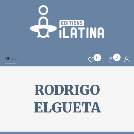
0
0
MENU
RODRIGO
ELGUETA