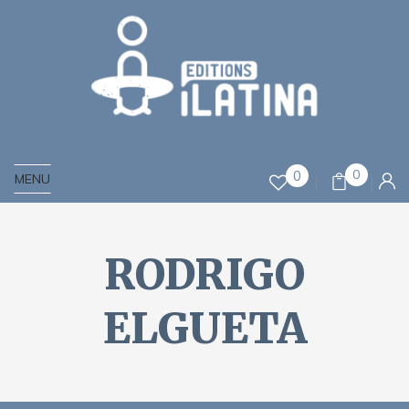
0
0
MENU
RODRIGO
ELGUETA