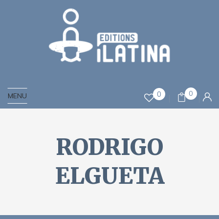
0
0
MENU
RODRIGO
ELGUETA