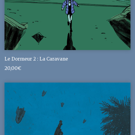
Le Dormeur 2 : La Caravane
20,00
€