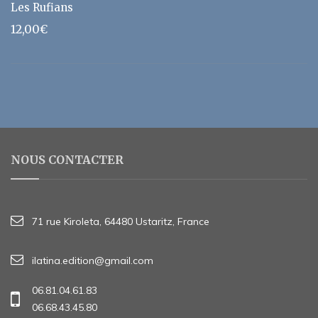
Les Rufians
12,00
€
NOUS CONTACTER
71 rue Kiroleta, 64480 Ustaritz, France
ilatina.edition@gmail.com
06.81.04.61.83
06.68.43.45.80