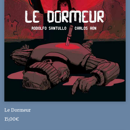
Le Dormeur
15,00
€