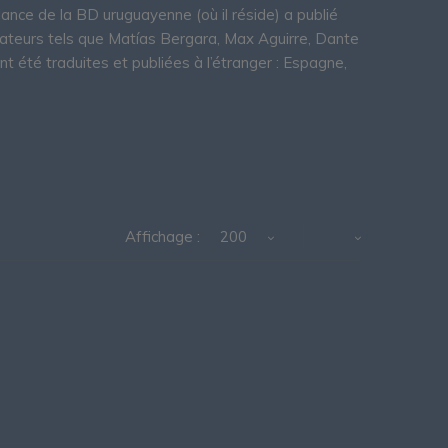
ance de la BD uruguayenne (où il réside) a publié
ateurs tels que Matías Bergara, Max Aguirre, Dante
nt été traduites et publiées à l’étranger : Espagne,
Affichage :
200