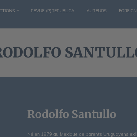
CTIONS
REVUE (P)REPUBLICA
AUTEURS
FOREIGN
RODOLFO SANTULL
Rodolfo Santullo
Né en 1979 au Mexique de parents Uruguayens exilés,