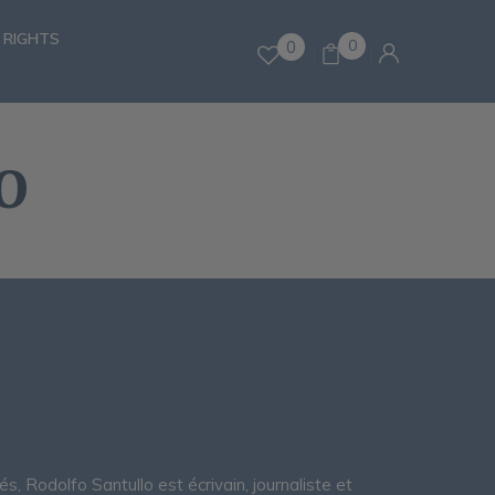
 RIGHTS
0
0
O
 Rodolfo Santullo est écrivain, journaliste et