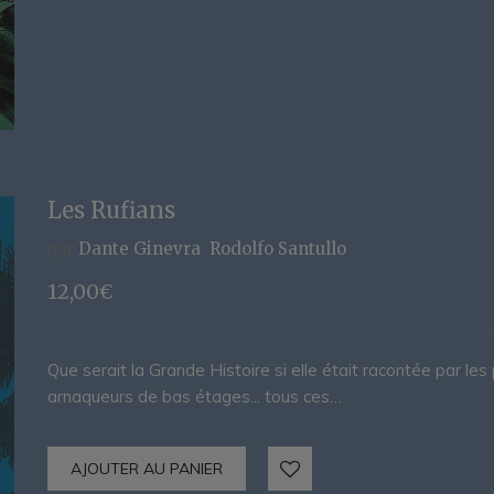
Les Rufians
par
Dante Ginevra
Rodolfo Santullo
12,00
€
Que serait la Grande Histoire si elle était racontée par les 
arnaqueurs de bas étages... tous ces…
AJOUTER AU PANIER