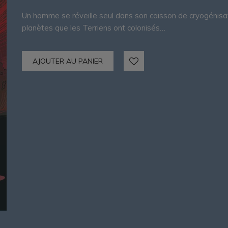
Un homme se réveille seul dans son caisson de cryogénisation
planètes que les Terriens ont colonisés…
AJOUTER AU PANIER