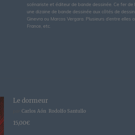
scénariste et éditeur de bande dessinée. Ce fer de l
une dizaine de bande dessinée aux côtés de dessin
Ginevra ou Marcos Vergara. Plusieurs d’entre elles o
France, etc.
Le dormeur
par
Carlos Aón
Rodolfo Santullo
15,00
€