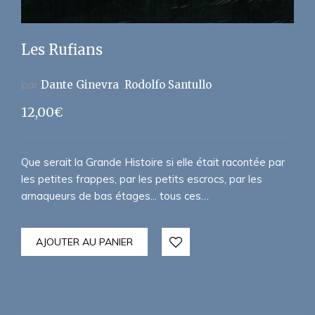
Les Rufians
par
Dante Ginevra
Rodolfo Santullo
12,00
€
Que serait la Grande Histoire si elle était racontée par
les petites frappes, par les petits escrocs, par les
arnaqueurs de bas étages... tous ces…
AJOUTER AU PANIER