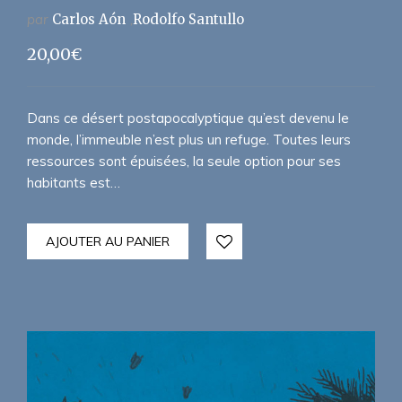
par
Carlos Aón
Rodolfo Santullo
20,00
€
Dans ce désert postapocalyptique qu’est devenu le
monde, l’immeuble n’est plus un refuge. Toutes leurs
ressources sont épuisées, la seule option pour ses
habitants est…
AJOUTER AU PANIER