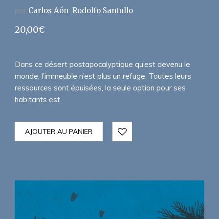
par
Carlos Aón
Rodolfo Santullo
20,00
€
Dans ce désert postapocalyptique qu’est devenu le
monde, l’immeuble n’est plus un refuge. Toutes leurs
ressources sont épuisées, la seule option pour ses
habitants est…
AJOUTER AU PANIER