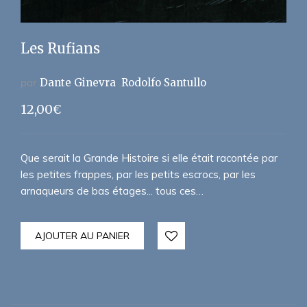
Les Rufians
par
Dante Ginevra
Rodolfo Santullo
12,00
€
Que serait la Grande Histoire si elle était racontée par
les petites frappes, par les petits escrocs, par les
arnaqueurs de bas étages... tous ces…
AJOUTER AU PANIER