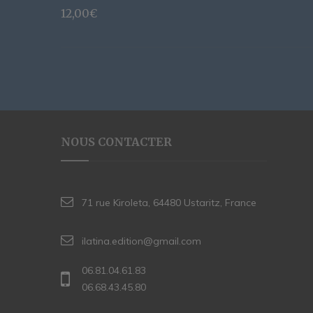
12,00
€
NOUS CONTACTER
71 rue Kiroleta, 64480 Ustaritz, France
ilatina.edition@gmail.com
06.81.04.61.83
06.68.43.45.80