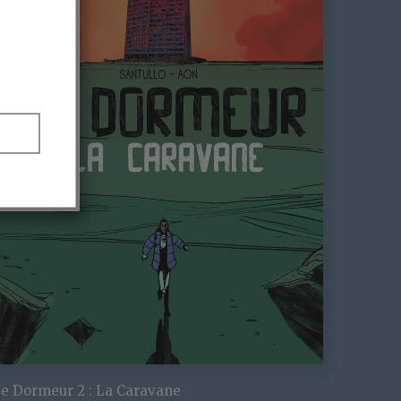
e Dormeur 2 : La Caravane