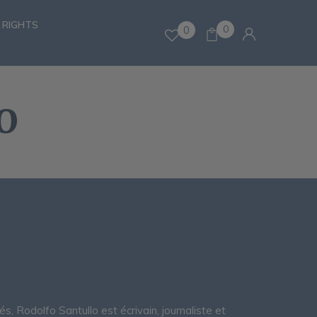
 RIGHTS
0
0
O
 Rodolfo Santullo est écrivain, journaliste et