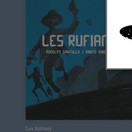
Les Rufians