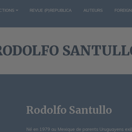
CTIONS
REVUE (P)REPUBLICA
AUTEURS
FOREIGN
RODOLFO SANTULL
Rodolfo Santullo
Né en 1979 au Mexique de parents Uruguayens exilés,