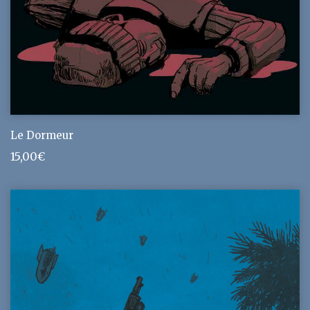
Le Dormeur
15,00
€