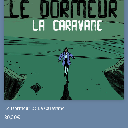
Le Dormeur 2 : La Caravane
20,00
€