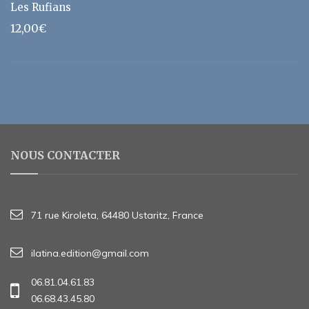
Les Rufians
12,00
€
NOUS CONTACTER
71 rue Kiroleta, 64480 Ustaritz, France
ilatina.edition@gmail.com
06.81.04.61.83
06.68.43.45.80