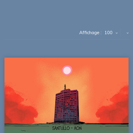
Affichage :
100