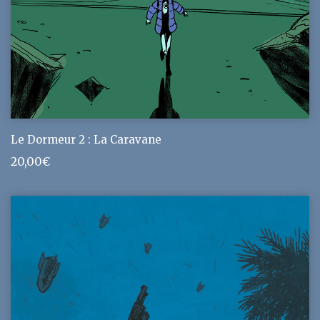
Le Dormeur 2 : La Caravane
20,00
€