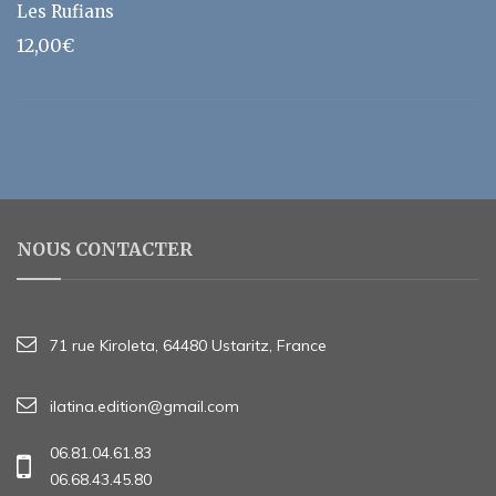
Les Rufians
12,00
€
NOUS CONTACTER
71 rue Kiroleta, 64480 Ustaritz, France
ilatina.edition@gmail.com
06.81.04.61.83
06.68.43.45.80