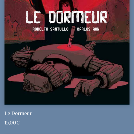
Le Dormeur
15,00
€