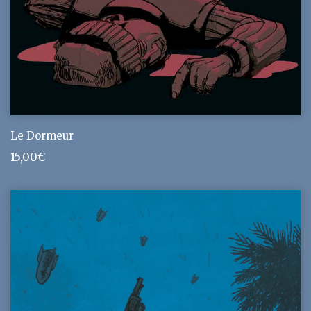
Le Dormeur
15,00
€