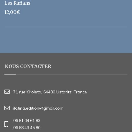
Les Rufians
12,00
€
NOUS CONTACTER
71 rue Kiroleta, 64480 Ustaritz, France
ilatina.edition@gmail.com
06.81.04.61.83
06.68.43.45.80