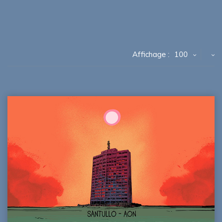
Affichage :
100