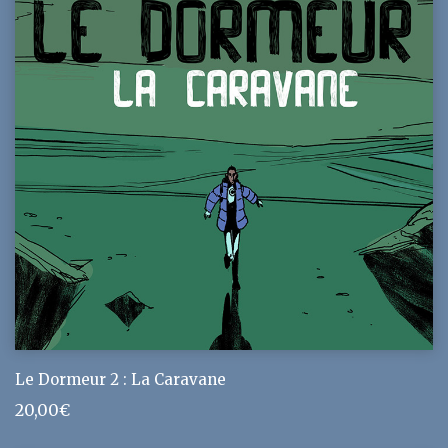
Le Dormeur 2 : La Caravane
20,00
€