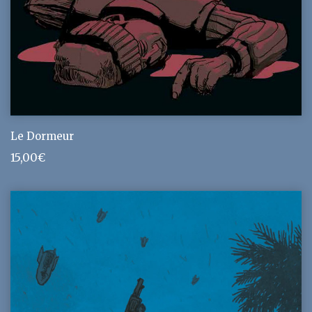
Le Dormeur
15,00
€