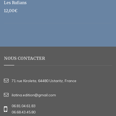
Les Rufians
12,00
€
NOUS CONTACTER
71 rue Kiroleta, 64480 Ustaritz, France
ilatina.edition@gmail.com
06.81.04.61.83
06.68.43.45.80