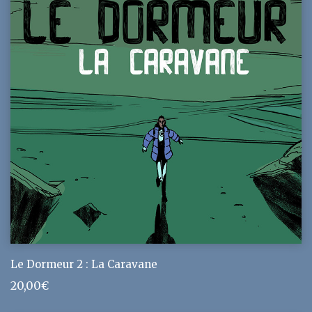
Le Dormeur 2 : La Caravane
20,00
€