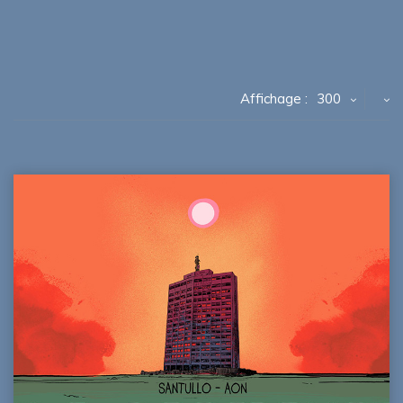
Affichage :
300