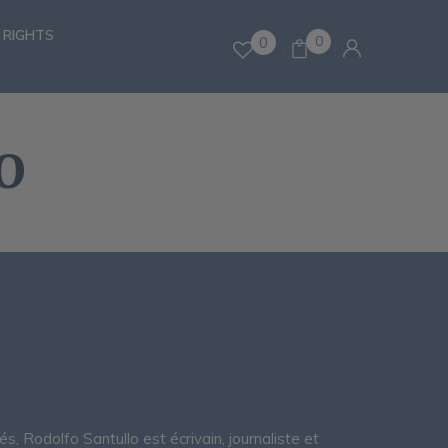
 RIGHTS
0
0
O
 Rodolfo Santullo est écrivain, journaliste et