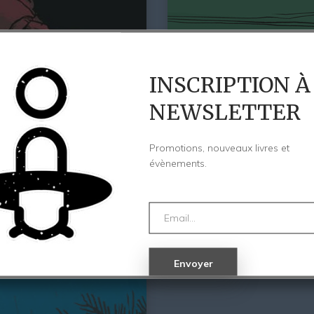
INSCRIPTION À
NEWSLETTER
Promotions, nouveaux livres et
évènements.
Le Dormeur 2 : La Caravan
20,00
€