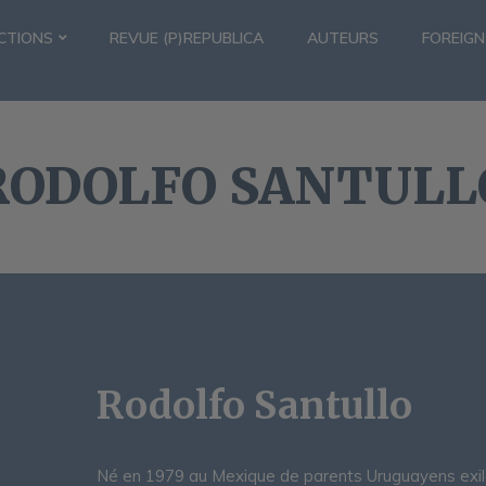
CTIONS
REVUE (P)REPUBLICA
AUTEURS
FOREIGN
RODOLFO SANTULL
Rodolfo Santullo
Né en 1979 au Mexique de parents Uruguayens exilés,