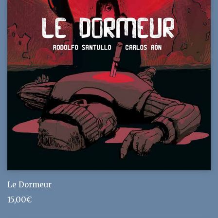
Le Dormeur
15,00
€