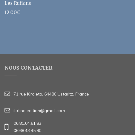
Les Rufians
12,00
€
NOUS CONTACTER
71 rue Kiroleta, 64480 Ustaritz, France
ilatina.edition@gmail.com
06.81.04.61.83
06.68.43.45.80