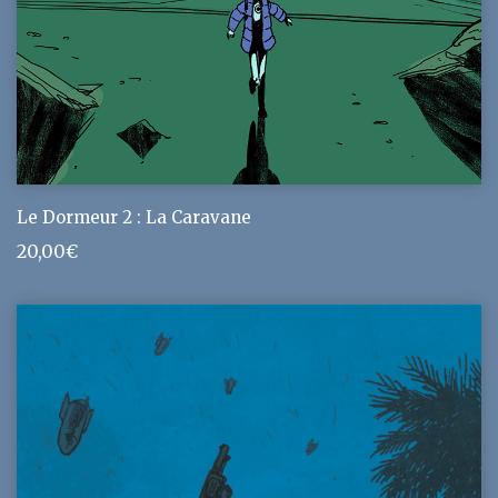
Le Dormeur 2 : La Caravane
20,00
€