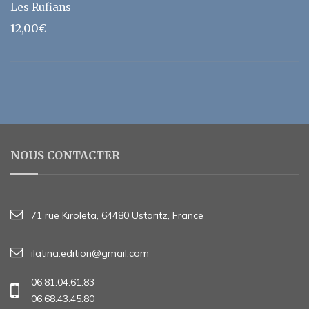
Les Rufians
12,00
€
NOUS CONTACTER
71 rue Kiroleta, 64480 Ustaritz, France
ilatina.edition@gmail.com
06.81.04.61.83
06.68.43.45.80