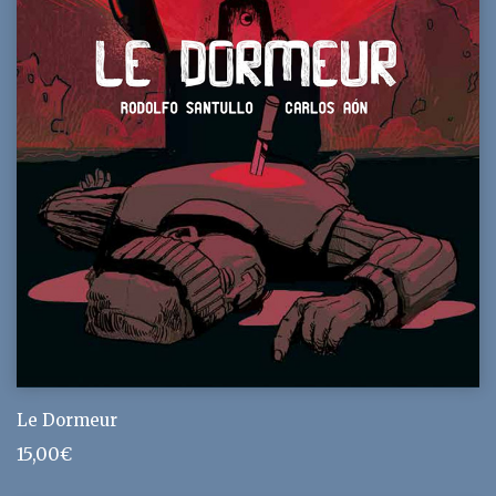
Le Dormeur
15,00
€