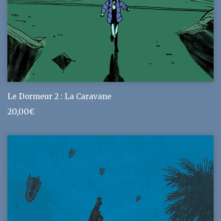
Le Dormeur 2 : La Caravane
20,00
€