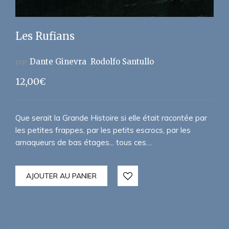
Les Rufians
par
Dante Ginevra
Rodolfo Santullo
12,00
€
Que serait la Grande Histoire si elle était racontée par
les petites frappes, par les petits escrocs, par les
arnaqueurs de bas étages... tous ces…
AJOUTER AU PANIER