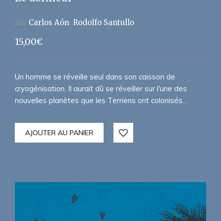
par
Carlos Aón
Rodolfo Santullo
15,00
€
Un homme se réveille seul dans son caisson de
cryogénisation. Il aurait dû se réveiller sur l'une des
nouvelles planètes que les Terriens ont colonisés…
AJOUTER AU PANIER