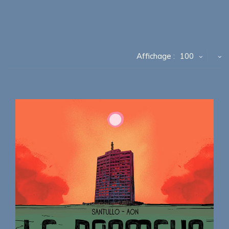
Affichage :
100