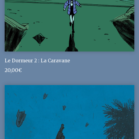
Le Dormeur 2 : La Caravane
20,00
€