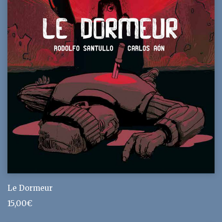
Le Dormeur
15,00
€