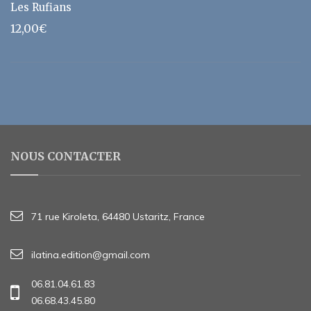
Les Rufians
12,00
€
NOUS CONTACTER
71 rue Kiroleta, 64480 Ustaritz, France
ilatina.edition@gmail.com
06.81.04.61.83
06.68.43.45.80