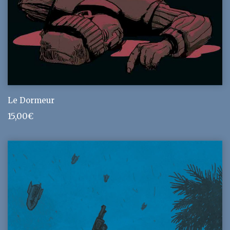
Le Dormeur
15,00
€