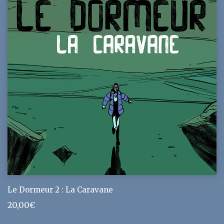
Le Dormeur 2 : La Caravane
20,00
€