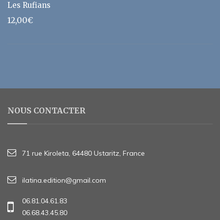
Les Rufians
12,00
€
NOUS CONTACTER
71 rue Kiroleta, 64480 Ustaritz, France
ilatina.edition@gmail.com
06.81.04.61.83
06.68.43.45.80