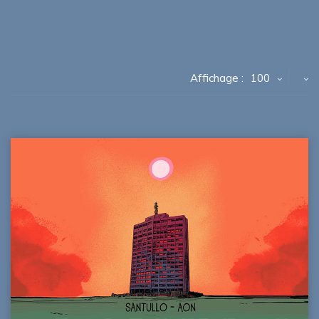
Affichage :
100