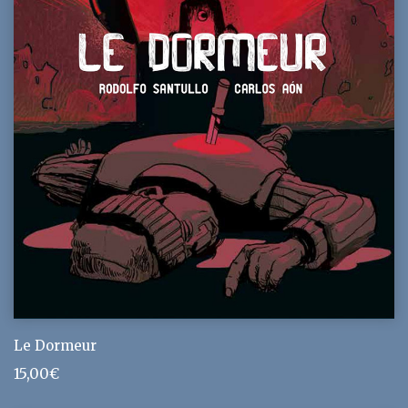
Le Dormeur
15,00
€