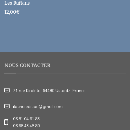
Les Rufians
12,00
€
NOUS CONTACTER
71 rue Kiroleta, 64480 Ustaritz, France
ilatina.edition@gmail.com
06.81.04.61.83
06.68.43.45.80