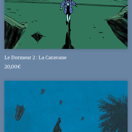
Le Dormeur 2 : La Caravane
20,00
€