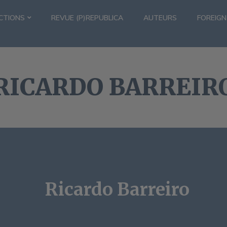
CTIONS
REVUE (P)REPUBLICA
AUTEURS
FOREIGN
RICARDO BARREIR
Ricardo Barreiro