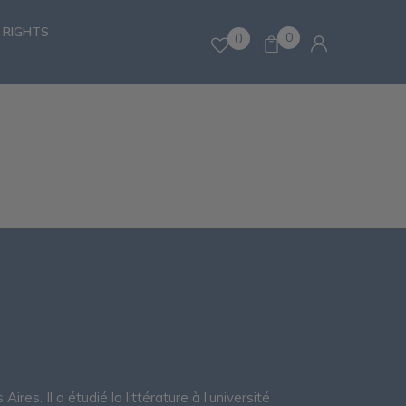
 RIGHTS
0
0
es. Il a étudié la littérature à l’université