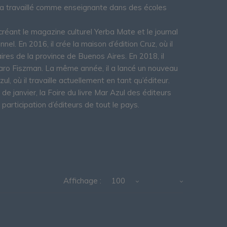
e a travaillé comme enseignante dans des écoles
créant le magazine culturel Yerba Mate et le journal
nnel. En 2016, il crée la maison d’édition Cruz, où il
laires de la province de Buenos Aires. En 2018, il
autaro Fiszman. La même année, il a lancé un nouveau
zul, où il travaille actuellement en tant qu’éditeur.
de janvier, la Foire du livre Mar Azul des éditeurs
 participation d’éditeurs de tout le pays.
Affichage :
100