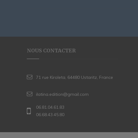
NOUS CONTACTER
71 rue Kiroleta, 64480 Ustaritz, France
ilatina.edition@gmail.com
06.81.04.61.83
06.68.43.45.80