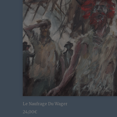
Le Naufrage Du Wager
24,00
€