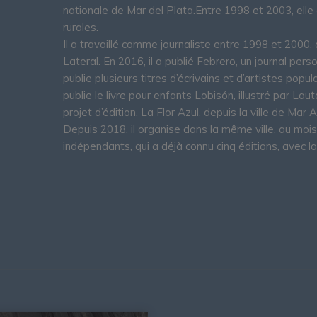
nationale de Mar del Plata.Entre 1998 et 2003, ell
rurales.
Il a travaillé comme journaliste entre 1998 et 2000, 
Lateral. En 2016, il a publié Febrero, un journal perso
publie plusieurs titres d’écrivains et d’artistes popu
publie le livre pour enfants Lobisón, illustré par L
projet d’édition, La Flor Azul, depuis la ville de Mar A
Depuis 2018, il organise dans la même ville, au mois 
indépendants, qui a déjà connu cinq éditions, avec la